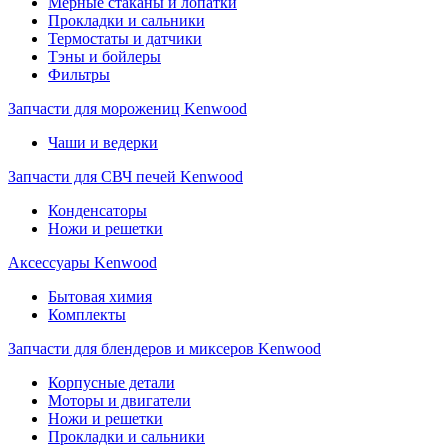
Мерные стаканы и лопатки
Прокладки и сальники
Термостаты и датчики
Тэны и бойлеры
Фильтры
Запчасти для морожениц Kenwood
Чаши и ведерки
Запчасти для СВЧ печей Kenwood
Конденсаторы
Ножи и решетки
Аксессуары Kenwood
Бытовая химия
Комплекты
Запчасти для блендеров и миксеров Kenwood
Корпусные детали
Моторы и двигатели
Ножи и решетки
Прокладки и сальники