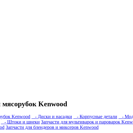
я мясорубок Kenwood
орубок Kenwood
- Диски и насадки
- Корпусные детали
- Моду
- Штоки и шнеки
Запчасти для мультиварок и пароварок Ken
od
Запчасти для блендеров и миксеров Kenwood