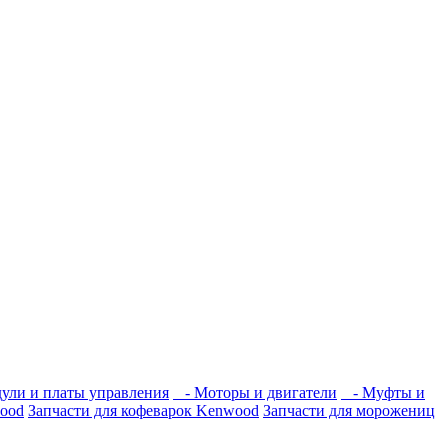
ли и платы управления
- Моторы и двигатели
- Муфты и
wood
Запчасти для кофеварок Kenwood
Запчасти для морожениц