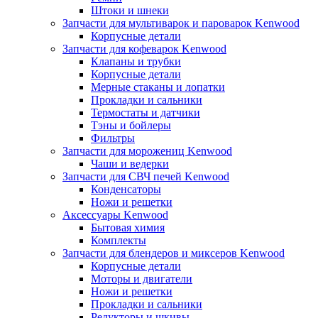
Штоки и шнеки
Запчасти для мультиварок и пароварок Kenwood
Корпусные детали
Запчасти для кофеварок Kenwood
Клапаны и трубки
Корпусные детали
Мерные стаканы и лопатки
Прокладки и сальники
Термостаты и датчики
Тэны и бойлеры
Фильтры
Запчасти для морожениц Kenwood
Чаши и ведерки
Запчасти для СВЧ печей Kenwood
Конденсаторы
Ножи и решетки
Аксессуары Kenwood
Бытовая химия
Комплекты
Запчасти для блендеров и миксеров Kenwood
Корпусные детали
Моторы и двигатели
Ножи и решетки
Прокладки и сальники
Редукторы и шкивы