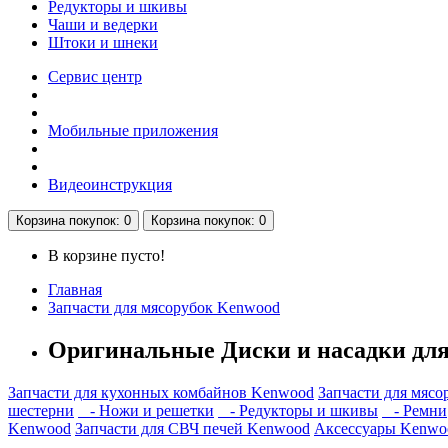
Редукторы и шкивы
Чаши и ведерки
Штоки и шнеки
Сервис центр
Мобильные приложения
Видеоинструкция
Корзина
покупок
: 0
Корзина
покупок
: 0
В корзине пусто!
Главная
Запчасти для мясорубок Kenwood
Оригинальные Диски и насадки дл
Запчасти для кухонных комбайнов Kenwood
Запчасти для мяс
шестерни
- Ножи и решетки
- Редукторы и шкивы
- Ремни
Kenwood
Запчасти для СВЧ печей Kenwood
Аксессуары Kenwo