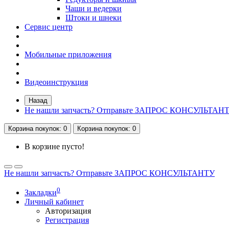
Чаши и ведерки
Штоки и шнеки
Сервис центр
Мобильные приложения
Видеоинструкция
Назад
Не нашли запчасть? Отправьте ЗАПРОС КОНСУЛЬТАН
Корзина
покупок
: 0
Корзина
покупок
: 0
В корзине пусто!
Не нашли запчасть? Отправьте ЗАПРОС КОНСУЛЬТАНТУ
0
Закладки
Личный кабинет
Авторизация
Регистрация